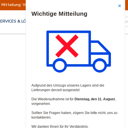
Mitteilung: Versand ausgesetzt
Wiederaufn
Site Search
SERVICES & LÖSUNGEN