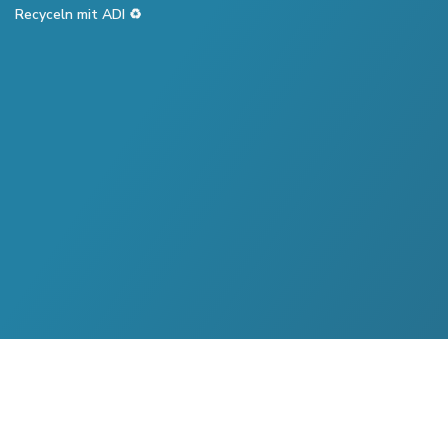
Recyceln mit ADI ♻️