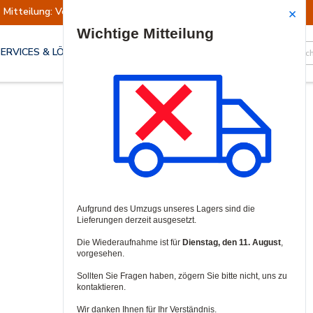
Mitteilung: Versand ausgesetzt
Wiederaufn
Site Search
SERVICES & LÖSUNGEN