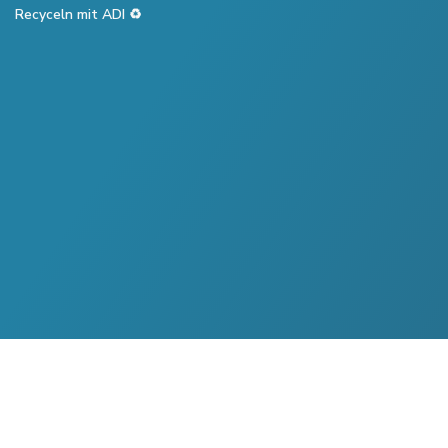
Recyceln mit ADI ♻️