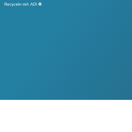
Recyceln mit ADI ♻️