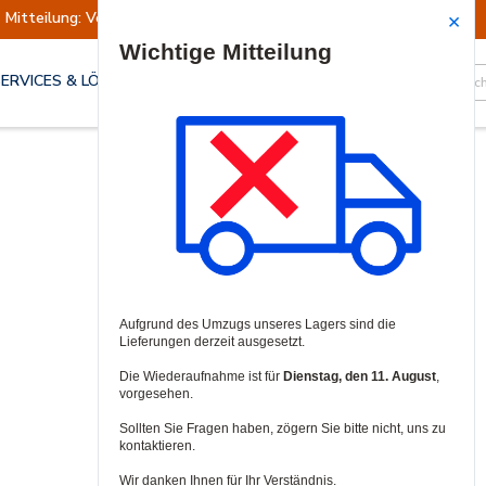
Mitteilung: Versand ausgesetzt
Wiederaufn
Site Search
SERVICES & LÖSUNGEN