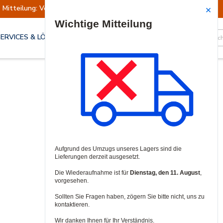
Mitteilung: Versand ausgesetzt
Wiederaufn
Site Search
SERVICES & LÖSUNGEN