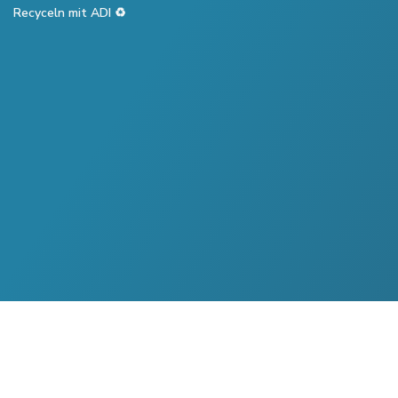
Recyceln mit ADI ♻️