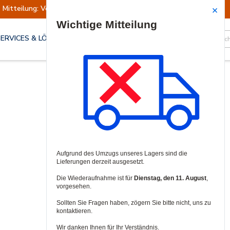
Mitteilung: Versand ausgesetzt
Wiederaufn
Site Search
SERVICES & LÖSUNGEN