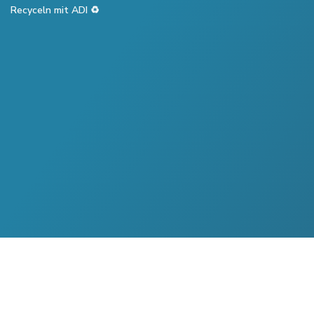
Recyceln mit ADI ♻️