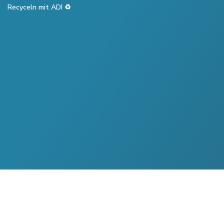
Recyceln mit ADI ♻️