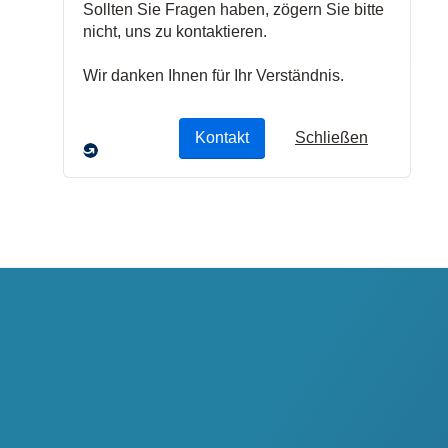
ntralen