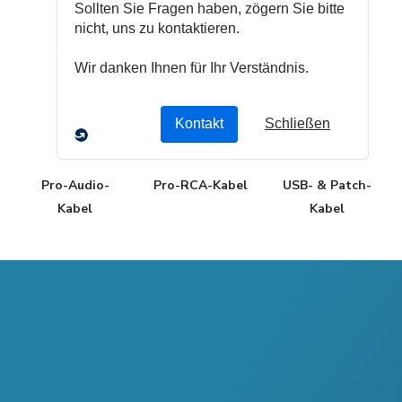
Kabel
HDMI Kabel
Kabel
Pro-Audio-
Pro-RCA-Kabel
USB- & Patch-
Kabel
Kabel