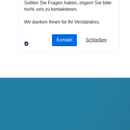
Heftklammern