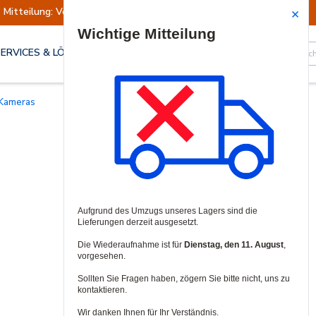
Mitteilung: Versand ausgesetzt
Wiederaufn
Site Search
SERVICES & LÖSUNGEN
-Kameras