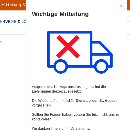
Mitteilung: Versand ausgesetzt
Wiederaufn
Site Search
SERVICES & LÖSUNGEN
s