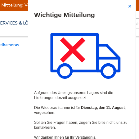
Mitteilung: Versand ausgesetzt
Wiederaufn
Site Search
SERVICES & LÖSUNGEN
pelkameras