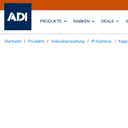
PRODUKTE
MARKEN
DEALS
Startseite
/
Produkte
/
Videoüberwachung
/
IP-Kameras
/
Kup