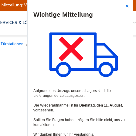
Mitteilung: Versand ausgesetzt
Wiederaufn
Site Search
SERVICES & LÖSUNGEN
 Türstationen
/
Gehäuse für Sprechanlagen