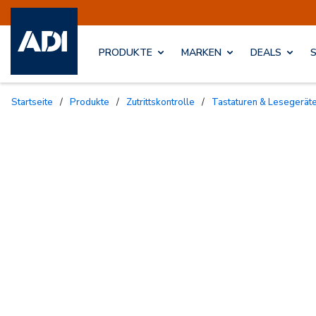
PRODUKTE
MARKEN
DEALS
Startseite
/
Produkte
/
Zutrittskontrolle
/
Tastaturen & Lesegerät