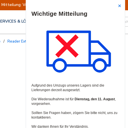
Mitteilung: Versand ausgesetzt
Wiederaufn
Site Search
SERVICES & LÖSUNGEN
e
/
Reader Extender