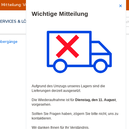
Mitteilung: Versand ausgesetzt
Wiederaufn
Site Search
SERVICES & LÖSUNGEN
lübergänge