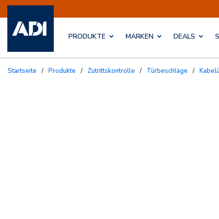
PRODUKTE
MARKEN
DEALS
Startseite
/
Produkte
/
Zutrittskontrolle
/
Türbeschläge
/
Kabe