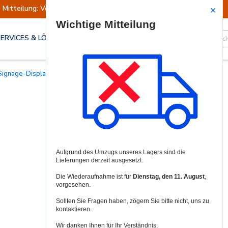
Mitteilung: Versand ausgesetzt
Wiederaufn
Site Search
SERVICES & LÖSUNGEN
l-Signage-Displays