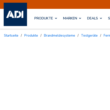
PRODUKTE
MARKEN
DEALS
Startseite
/
Produkte
/
Brandmeldesysteme
/
Testgeräte
/
Fer