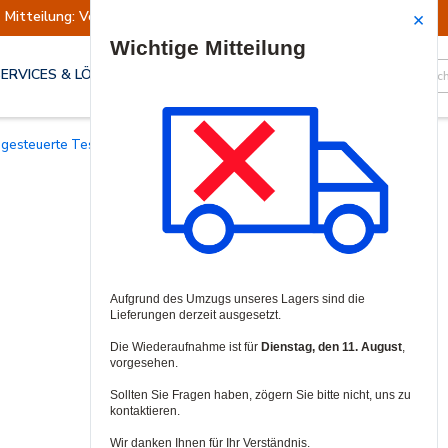
Mitteilung: Versand ausgesetzt
Wiederaufn
Site Search
SERVICES & LÖSUNGEN
ngesteuerte Teststationen