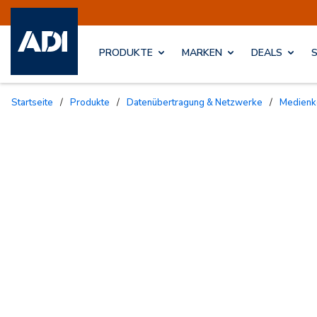
PRODUKTE
MARKEN
DEALS
Startseite
/
Produkte
/
Datenübertragung & Netzwerke
/
Medien