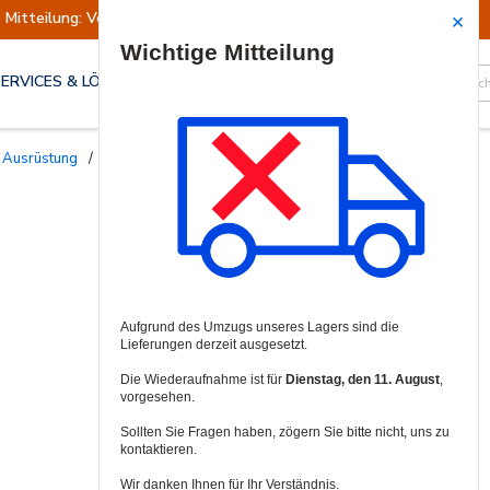
Mitteilung: Versand ausgesetzt
Wiederaufn
Site Search
SERVICES & LÖSUNGEN
 Ausrüstung
/
Alarm-Kommunikatoren