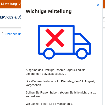
Mitteilung: Versand ausgesetzt
Wiederaufn
Site Search
SERVICES & LÖSUNGEN
/
Lizenzen und Garantien