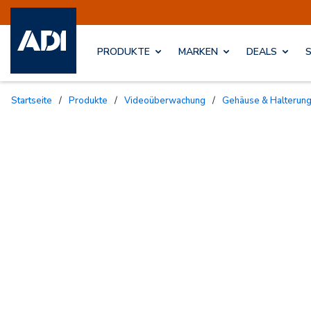
PRODUKTE
MARKEN
DEALS
Startseite
/
Produkte
/
Videoüberwachung
/
Gehäuse & Halterun