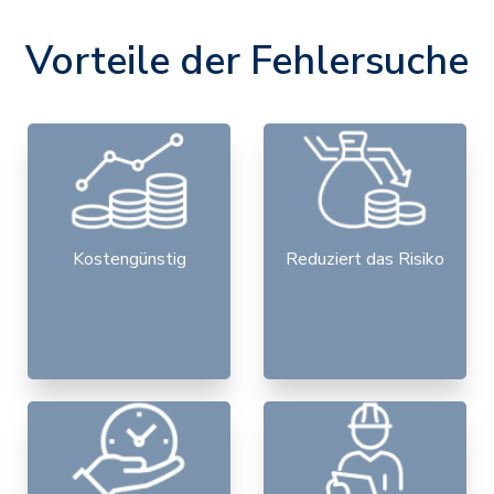
Vorteile der Fehlersuche
Kostengünstig
Reduziert das Risiko