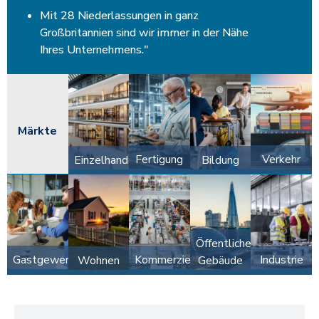
Mit 28 Niederlassungen in ganz
Großbritannien sind wir immer in der Nähe
Ihres Unternehmens."
Märkte
Fertigung
Verkehr
Einzelhandel
Bildung
Öffentliche
Gastgewerbe
Kommerziell
Industrie
Wohnen
Gebäude