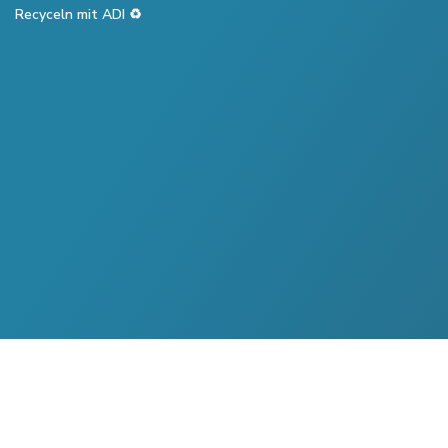
Recyceln mit ADI ♻️