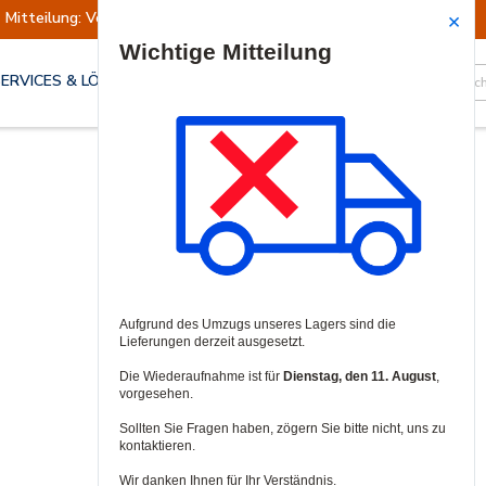
Mitteilung: Versand ausgesetzt
Wiederaufn
Site Search
SERVICES & LÖSUNGEN