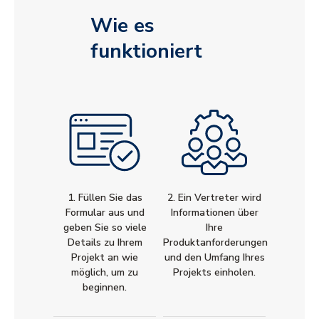
Wie es
funktioniert
1. Füllen Sie das
2. Ein Vertreter wird
Formular aus und
Informationen über
geben Sie so viele
Ihre
Details zu Ihrem
Produktanforderungen
Projekt an wie
und den Umfang Ihres
möglich, um zu
Projekts einholen.
beginnen.