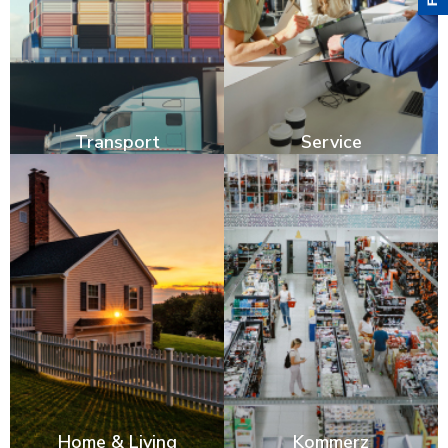
Transport
Service
Home & Living
Kommerz