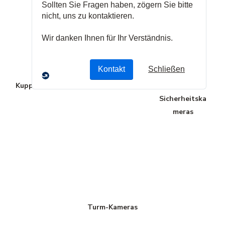
Kuppelkameras
Dashcams
PTZ-
Sicherheitska
meras
Turm-Kameras