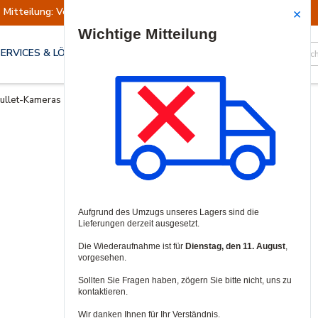
Mitteilung: Versand ausgesetzt
Wiederaufn
Site Search
SERVICES & LÖSUNGEN
ullet-Kameras