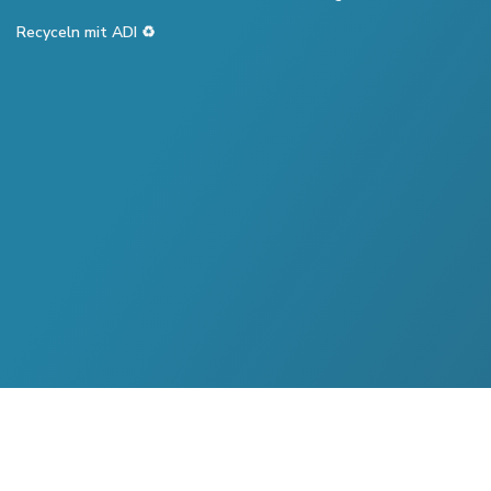
Recyceln mit ADI ♻️