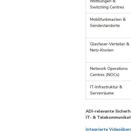
rmittlungen &
Switching Centres
Mobilfunkmasten &
Sendestandorte
Glasfaser-Verteiler &
Netz-Knoten
Network Operations
Centres (NOCs)
IT-Infrastruktur &
Serverräume
ADI-relevante Sicherh
IT- & Telekommunikat
Integrierte Videoübe