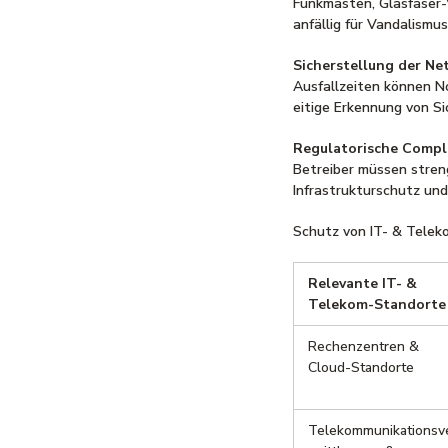
Funkmasten, Glasfaser-V
anfällig für Vandalismu
Sicherstellung der Ne
Ausfallzeiten können N
eitige Erkennung von Si
Regulatorische Compl
Betreiber müssen stren
Infrastrukturschutz und
Schutz von IT- & Telek
Relevante IT- &
Telekom-Standorte
Rechenzentren &
Cloud-Standorte
Telekommunikationsv