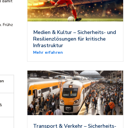
d damit
. Frühz
Medien & Kultur – Sicherheits- und
Resilienzlösungen für kritische
Infrastruktur
Mehr erfahren
en
&
Transport & Verkehr – Sicherheits-