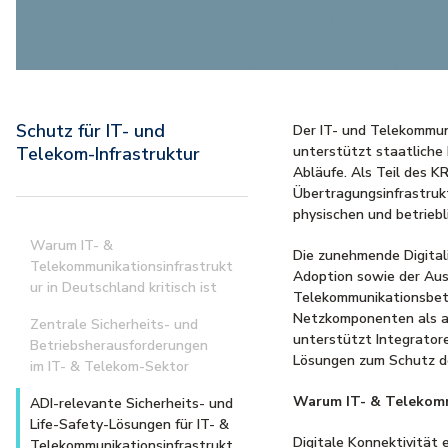
Schutz für IT- und
Der IT- und Telekommun
Telekom-Infrastruktur
unterstützt staatliche
Abläufe. Als Teil des
Übertragungsinfrastrukt
physischen und betrieb
Warum IT- &
Die zunehmende Digitali
Telekommunikationsinfrastrukt
Adoption sowie der Aus
ur in Deutschland kritisch ist
Telekommunikationsbet
Netzkomponenten als a
Zentrale Sicherheits- und
unterstützt Integratore
Betriebsherausforderungen
Lösungen zum Schutz de
im IT- & Telekom-Sektor
Warum IT- & Telekommu
ADI-relevante Sicherheits- und
Life-Safety-Lösungen für IT- &
Digitale Konnektivität 
Telekommunikationsinfrastrukt