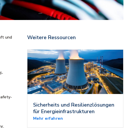
Weitere Ressourcen
aft und
d-
Safety-
Sicherheits und Resilienzlösungen
für Energieinfrastrukturen
Mehr erfahren
hr,