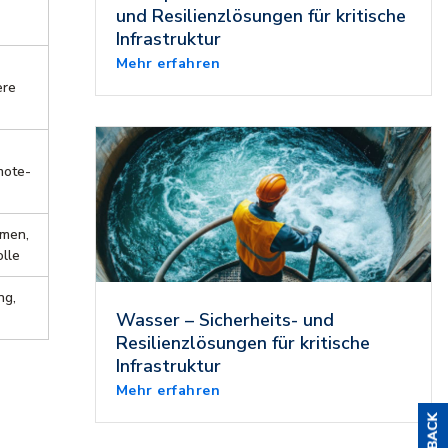
und Resilienzlösungen für kritische
Infrastruktur
Mehr erfahren
ere
mote-
rmen,
olle
ng,
Wasser – Sicherheits- und
Resilienzlösungen für kritische
Infrastruktur
Mehr erfahren