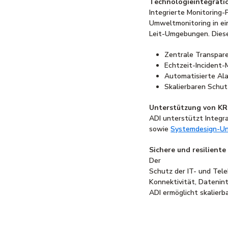
Technologieintegratio
Integrierte Monitoring-
Umweltmonitoring in ei
Leit-Umgebungen. Dies
Zentrale Transpare
Echtzeit-Incident-
Automatisierte Al
Skalierbaren Schut
Unterstützung von KR
ADI unterstützt Integr
sowie
Systemdesign-Un
Sichere und resiliente
Der
Schutz der IT- und Tele
Konnektivität, Datenint
ADI ermöglicht skalier