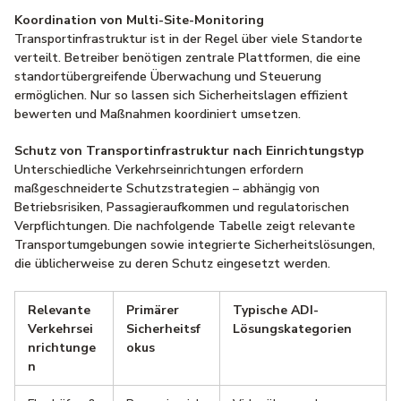
Koordination von Multi-Site-Monitoring
Transportinfrastruktur ist in der Regel über viele Standorte
verteilt. Betreiber benötigen zentrale Plattformen, die eine
standortübergreifende Überwachung und Steuerung
ermöglichen. Nur so lassen sich Sicherheitslagen effizient
bewerten und Maßnahmen koordiniert umsetzen.
Schutz von Transportinfrastruktur nach Einrichtungstyp
Unterschiedliche Verkehrseinrichtungen erfordern
maßgeschneiderte Schutzstrategien – abhängig von
Betriebsrisiken, Passagieraufkommen und regulatorischen
Verpflichtungen. Die nachfolgende Tabelle zeigt relevante
Transportumgebungen sowie integrierte Sicherheitslösungen,
die üblicherweise zu deren Schutz eingesetzt werden.
Relevante
Primärer
Typische ADI-
Verkehrsei
Sicherheitsf
Lösungskategorien
nrichtunge
okus
n