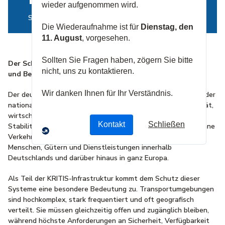
Sichere Mobilität und geschützte Infrastruktur
Der Schutz von Verkehrsknotenpunkten, Infrastrukturen
und Betriebsanlagen
Der deutsche Transportsektor ist ein zentraler Bestandteil der
nationalen Infrastruktur und bildet die Grundlage für Mobilität,
wirtschaftliche Leistungsfähigkeit und gesellschaftliche
Stabilität. Flughäfen, Bahnnetze, Logistikzentren sowie urbane
Verkehrssysteme ermöglichen den kontinuierlichen Fluss von
Menschen, Gütern und Dienstleistungen innerhalb
Deutschlands und darüber hinaus in ganz Europa.
Als Teil der KRITIS-Infrastruktur kommt dem Schutz dieser
Systeme eine besondere Bedeutung zu. Transportumgebungen
sind hochkomplex, stark frequentiert und oft geografisch
verteilt. Sie müssen gleichzeitig offen und zugänglich bleiben,
während höchste Anforderungen an Sicherheit, Verfügbarkeit