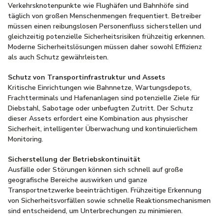
Verkehrsknotenpunkte wie Flughäfen und Bahnhöfe sind
täglich von großen Menschenmengen frequentiert. Betreiber
müssen einen reibungslosen Personenfluss sicherstellen und
gleichzeitig potenzielle Sicherheitsrisiken frühzeitig erkennen.
Moderne Sicherheitslösungen müssen daher sowohl Effizienz
als auch Schutz gewährleisten.
Schutz von Transportinfrastruktur und Assets
Kritische Einrichtungen wie Bahnnetze, Wartungsdepots,
Frachtterminals und Hafenanlagen sind potenzielle Ziele für
Diebstahl, Sabotage oder unbefugten Zutritt. Der Schutz
dieser Assets erfordert eine Kombination aus physischer
Sicherheit, intelligenter Überwachung und kontinuierlichem
Monitoring.
Sicherstellung der Betriebskontinuität
Ausfälle oder Störungen können sich schnell auf große
geografische Bereiche auswirken und ganze
Transportnetzwerke beeinträchtigen. Frühzeitige Erkennung
von Sicherheitsvorfällen sowie schnelle Reaktionsmechanismen
sind entscheidend, um Unterbrechungen zu minimieren.