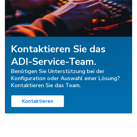
Kontaktieren Sie das
ADI-Service-Team.
Benötigen Sie Unterstützung bei der
Konfiguration oder Auswahl einer Lösung?
Kontaktieren Sie das Team.
Kontaktieren