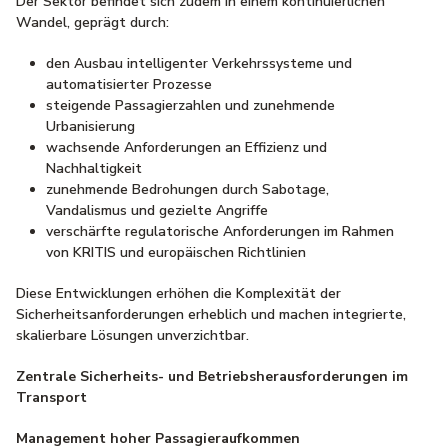
Der Sektor befindet sich zudem in einem kontinuierlichen
Wandel, geprägt durch:
den Ausbau intelligenter Verkehrssysteme und
automatisierter Prozesse
steigende Passagierzahlen und zunehmende
Urbanisierung
wachsende Anforderungen an Effizienz und
Nachhaltigkeit
zunehmende Bedrohungen durch Sabotage,
Vandalismus und gezielte Angriffe
verschärfte regulatorische Anforderungen im Rahmen
von KRITIS und europäischen Richtlinien
Diese Entwicklungen erhöhen die Komplexität der
Sicherheitsanforderungen erheblich und machen integrierte,
skalierbare Lösungen unverzichtbar.
Zentrale Sicherheits- und Betriebsherausforderungen im
Transport
Management hoher Passagieraufkommen